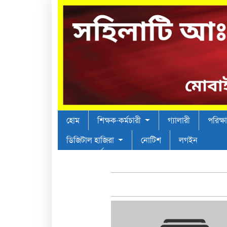
হোম
শিক্ষক-কর্মচারী
গ্যালারী
পরিক্ষা
ডিজিটাল হাজিরা
নোটিশ
লগইন