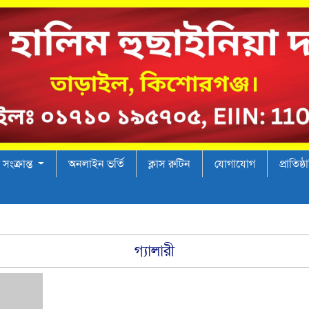
 সংক্রান্ত
অনলাইন ভর্তি
ক্লাস রুটিন
যোগাযোগ
প্রাতিষ্
গ্যালারী