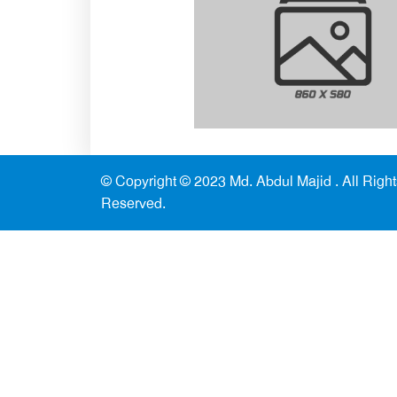
© Copyright © 2023
Md. Abdul Majid
. All Righ
Reserved.